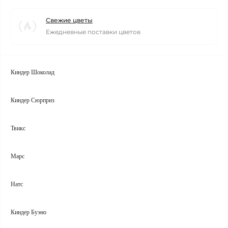
Свежие цветы
Ежедневные поставки цветов
Киндер Шоколад
Киндер Сюрприз
Твикс
Марс
Натс
Киндер Буэно