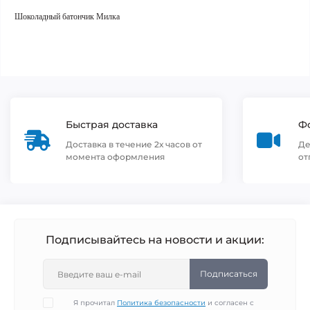
Шоколадный батончик Милка
Быстрая доставка
Фо
Доставка в течение 2х часов от
Де
момента оформления
от
Подписывайтесь на новости и акции:
Подписаться
Я прочитал
Политика безопасности
и согласен с