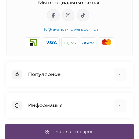
Мы в социальных сетях:
info@lavanda-flowers.com.ua
Популярное
Розы
101 роза
Информация
14 февраля
Авторские букеты
Возврат товара
Синие розы
Доставка и оплата
Каталог товаров
Свадебный букет