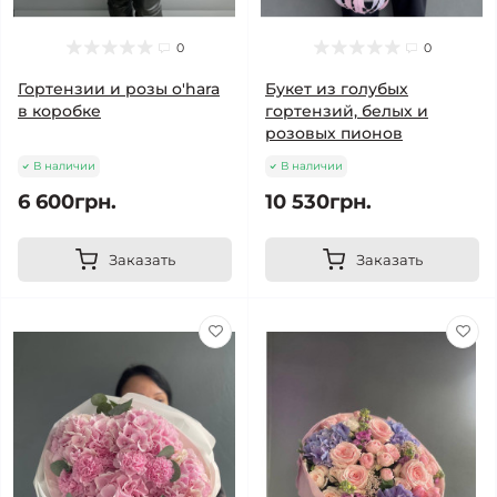
0
0
Гортензии и розы o'hara
Букет из голубых
в коробке
гортензий, белых и
розовых пионов
В наличии
В наличии
6 600грн.
10 530грн.
Заказать
Заказать