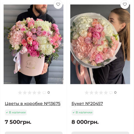
0
0
Цветы в коробке №13675
Букет №20457
В наличии
В наличии
7 500грн.
8 000грн.