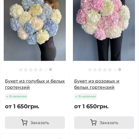
0
0
Букет из голубых и белых
Букет из розовых и
гортензий
белых гортензий
В наличии
В наличии
от 1 650грн.
от 1 650грн.
Заказать
Заказать