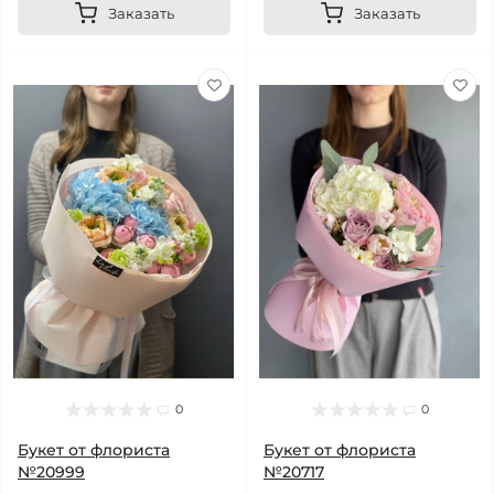
Заказать
Заказать
0
0
Букет от флориста
Букет от флориста
№20999
№20717