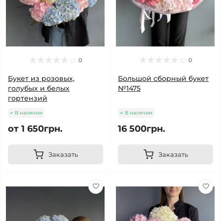
0
0
Букет из розовых,
Большой сборный букет
голубых и белых
№1475
гортензий
В наличии
В наличии
от 1 650грн.
16 500грн.
Заказать
Заказать