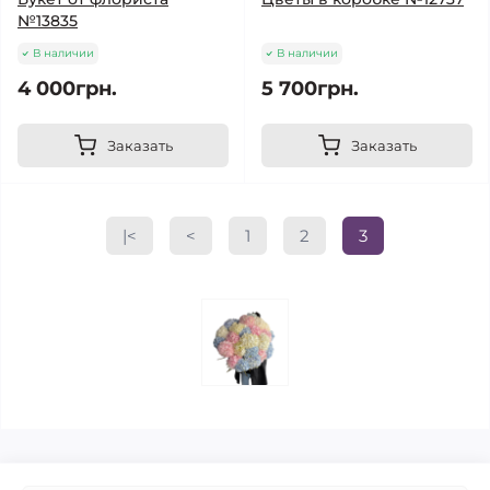
№13835
В наличии
В наличии
4 000грн.
5 700грн.
Заказать
Заказать
|<
<
1
2
3