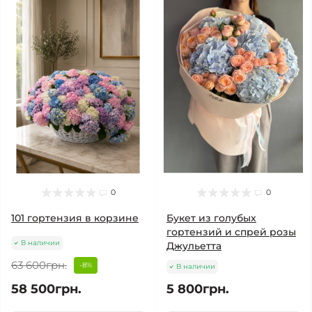
0
0
101 гортензия в корзине
Букет из голубых
гортензий и спрей розы
В наличии
Джульетта
63 600грн.
-8%
В наличии
58 500грн.
5 800грн.