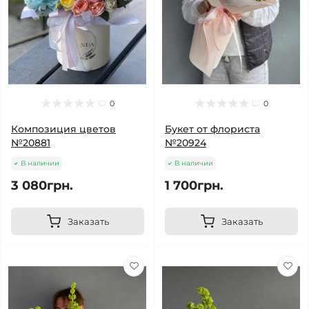
0
0
Композиция цветов
Букет от флориста
№20881
№20924
В наличии
В наличии
3 080грн.
1 700грн.
Заказать
Заказать