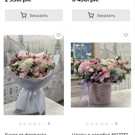
Заказать
Заказать
0
0
Букет от флориста
Цветы в коробке №12737