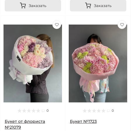
Заказать
Заказать
0
0
Букет от флориста
Букет №1723
№21079