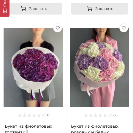
Заказать
Заказать
0
0
Букет из фиолетовых
Букет из фиолетовых,
гортензий
розовых и белых