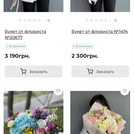
0
0
Букет от флориста
Букет от флориста №1474
№20677
В наличии
В наличии
3 190грн.
2 300грн.
Заказать
Заказать