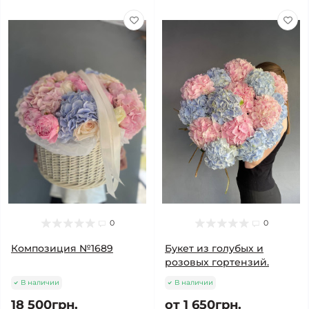
0
0
Композиция №1689
Букет из голубых и
розовых гортензий.
В наличии
В наличии
18 500грн.
от 1 650грн.