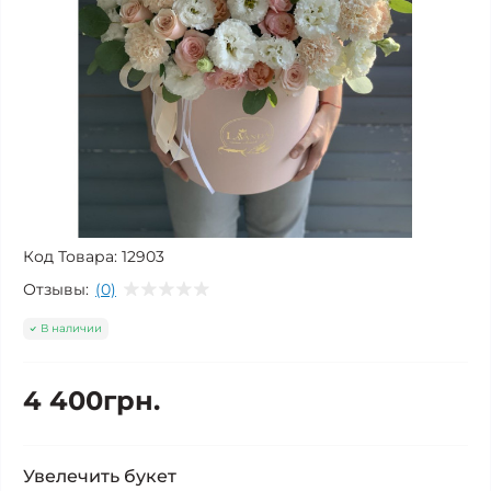
Код Товара:
12903
Отзывы:
(0)
В наличии
4 400грн.
Увелечить букет