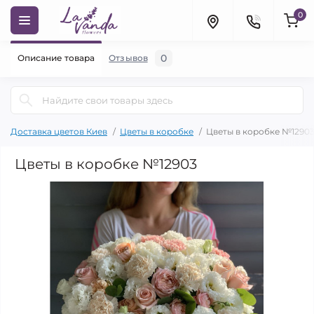
0
0
Описание товара
Отзывов
Доставка цветов Киев
Цветы в коробке
Цветы в коробке №1290
Цветы в коробке №12903