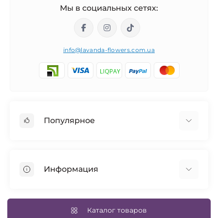
Мы в социальных сетях:
info@lavanda-flowers.com.ua
Популярное
Розы
101 роза
Информация
14 февраля
Авторские букеты
Возврат товара
Синие розы
Доставка и оплата
Каталог товаров
Свадебный букет