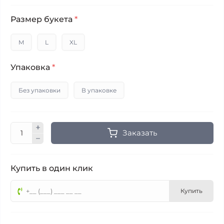
Размер букета
*
M
L
XL
Упаковка
*
Без упаковки
В упаковке
Заказать
Купить в один клик
Купить