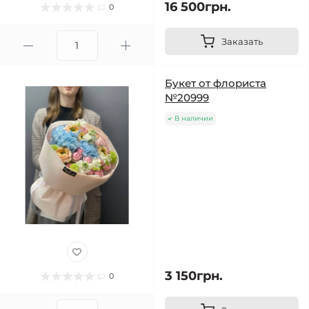
16 500грн.
0
Заказать
Букет от флориста
№20999
В наличии
3 150грн.
0