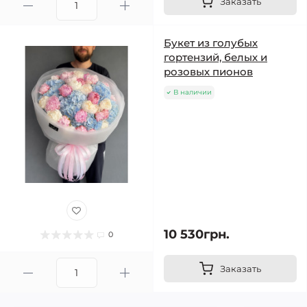
Заказать
Букет из голубых
гортензий, белых и
розовых пионов
В наличии
10 530грн.
0
Заказать