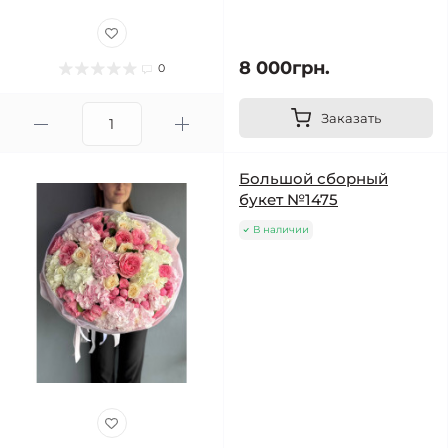
8 000грн.
0
Заказать
Большой сборный
букет №1475
В наличии