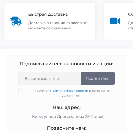
Быстрая доставка
Фо
Доставка в течение 2х часов от
Де
момента оформления
от
Подписывайтесь на новости и акции:
Подписаться
Я прочитал
Политика безопасности
и согласен с
условиями
Наш адрес:
г. Киев, улица Драгоманова 25 (1 этаж)
Позвоните нам: