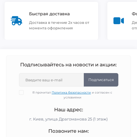
Быстрая доставка
Фо
Доставка в течение 2х часов от
Де
момента оформления
от
Подписывайтесь на новости и акции:
Подписаться
Я прочитал
Политика безопасности
и согласен с
условиями
Наш адрес:
г. Киев, улица Драгоманова 25 (1 этаж)
Позвоните нам: