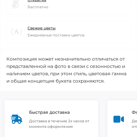
Бесплатно
Свежие цветы
Ежедневные поставки цветов
Композиция может незначительно отличаться от
представленной на фото в связи с сезонностью и
наличием цветов, при этом стиль, цветовая гамма
и общая концепция букета сохраняются.
Быстрая доставка
Фо
Доставка в течение 2х часов от
Де
момента оформления
от