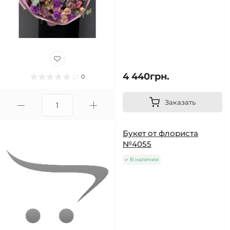
4 440грн.
0
Заказать
Букет от флориста
№4055
В наличии