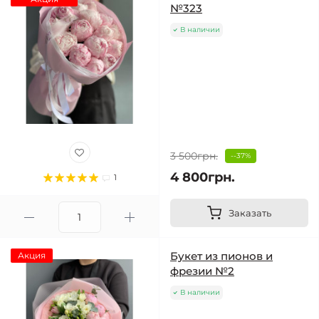
№323
В наличии
3 500грн.
--37%
4 800грн.
1
Заказать
Букет из пионов и
Акция
фрезии №2
В наличии