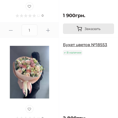
1 900грн.
0
Заказать
Букет цветов №18553
В наличии