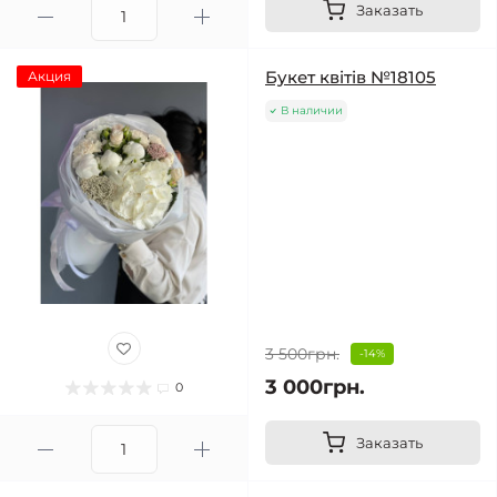
Заказать
Букет квітів №18105
Акция
В наличии
3 500грн.
-14%
3 000грн.
0
Заказать