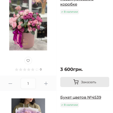
коробке
В наличии
3 600грн.
0
Заказать
Букет цветов №4539
В наличии