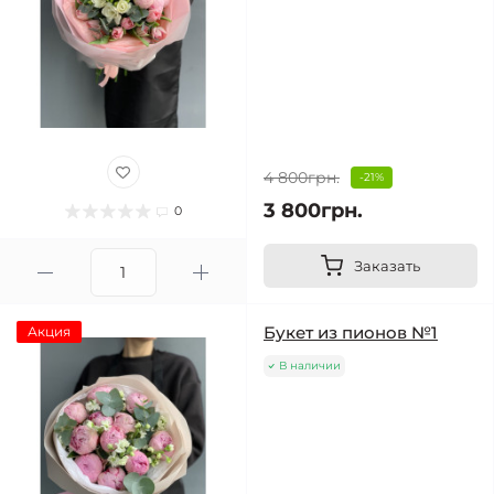
4 800грн.
-21%
3 800грн.
0
Заказать
Букет из пионов №1
Акция
В наличии