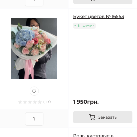
Букет цветов №16553
В наличии
1 950грн.
0
Заказать
Розы кустовые в