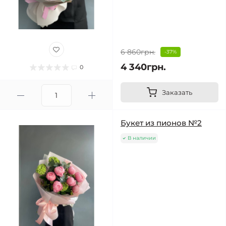
6 860грн.
-37%
4 340грн.
0
Заказать
Букет из пионов №2
В наличии