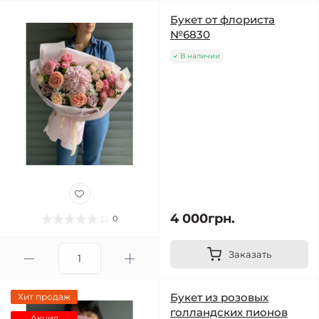
Букет от флориста
№6830
В наличии
4 000грн.
0
Заказать
Букет из розовых
Хит продаж
голландских пионов
Акция