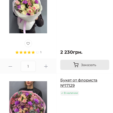
2 230грн.
1
Заказать
Букет от флориста
№17129
В наличии