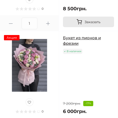
8 500грн.
0
Заказать
Букет из пионов и
Акция
фрезии
В наличии
7 200грн.
-17%
6 000грн.
0