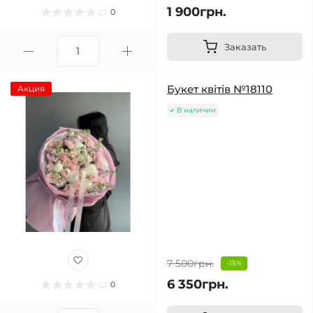
1 900грн.
0
Заказать
Букет квітів №18110
Акция
В наличии
7 500грн.
-15%
6 350грн.
0