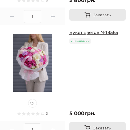
2 800грн.
0
Заказать
Букет цветов №18565
В наличии
5 000грн.
0
Заказать