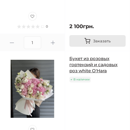
2 100грн.
0
Заказать
Букет из розовых
гортензий и садовых
роз white O'Hara
В наличии