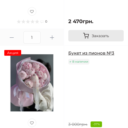
2 470грн.
0
Заказать
Букет из пионов №3
Акция
В наличии
3 000грн.
-37%