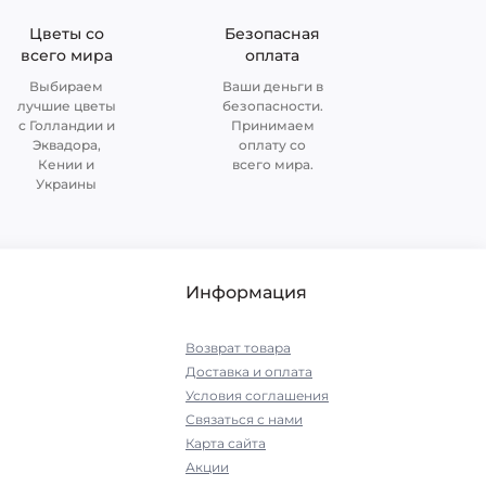
Цветы со
Безопасная
всего мира
оплата
Выбираем
Ваши деньги в
лучшие цветы
безопасности.
с Голландии и
Принимаем
Эквадора,
оплату со
Кении и
всего мира.
Украины
Информация
Возврат товара
Доставка и оплата
Условия соглашения
Связаться с нами
Карта сайта
Акции