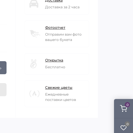
Доставка
Доставка за 2 часа
Фотоотчет
Отправим вам фото
вашего букета
Открытка
ь
Бесплатно
Свежие цветы
Ежедневные
поставки цветов
0
0