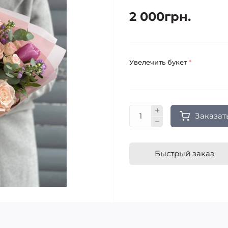
2 000грн.
Увелечить букет
*
Заказат
Быстрый заказ