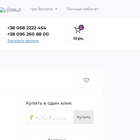
Язык
грн.
Валюта
Личный кабинет
+38 068 2222 454
0
+38 096 260 88 00
0грн.
Заказать звонок
Купить в один клик
Купить