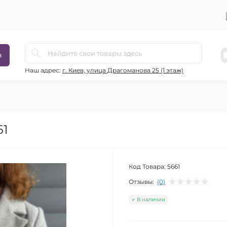
в
Наш адрес:
г. Киев, улица Драгоманова 25 (1 этаж)
61
Код Товара:
5661
Отзывы:
(0)
В наличии