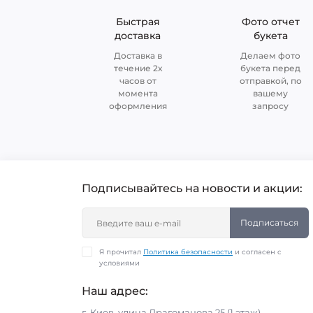
Быстрая
Фото отчет
доставка
букета
Доставка в
Делаем фото
течение 2х
букета перед
часов от
отправкой, по
момента
вашему
оформления
запросу
Подписывайтесь на новости и акции:
Подписаться
Я прочитал
Политика безопасности
и согласен с
условиями
Наш адрес:
г. Киев, улица Драгоманова 25 (1 этаж)