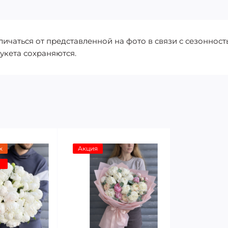
чаться от представленной на фото в связи с сезонность
укета сохраняются.
ж
Акция