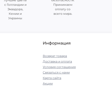
лучшие цветы
безопасности.
с Голландии и
Принимаем
Эквадора,
оплату со
Кении и
всего мира.
Украины
Информация
Возврат товара
Доставка и оплата
Условия соглашения
Связаться с нами
Карта сайта
Акции