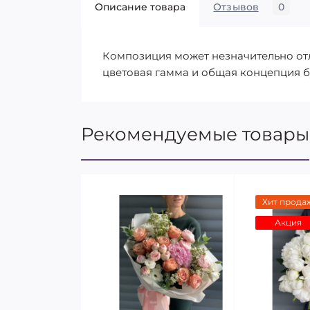
Описание товара
Отзывов
0
Композиция может незначительно отли
цветовая гамма и общая концепция б
Рекомендуемые товары
Хит прода
Акция