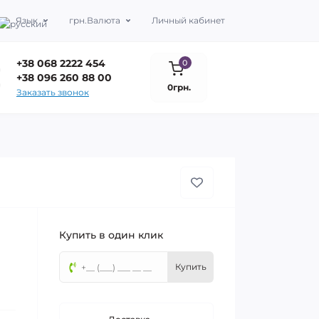
Язык
грн.
Валюта
Личный кабинет
+38 068 2222 454
0
+38 096 260 88 00
0грн.
Заказать звонок
Купить в один клик
Купить