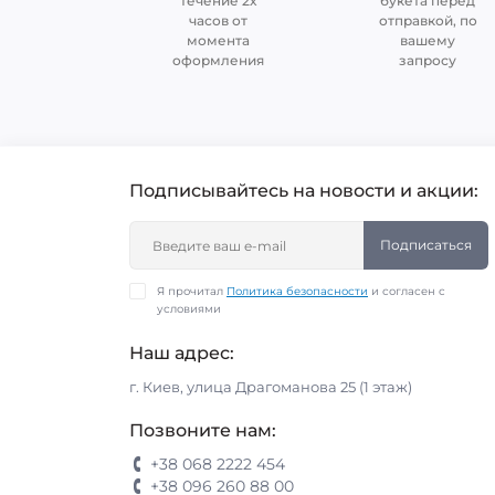
течение 2х
букета перед
часов от
отправкой, по
момента
вашему
оформления
запросу
Подписывайтесь на новости и акции:
Подписаться
Я прочитал
Политика безопасности
и согласен с
условиями
Наш адрес:
г. Киев, улица Драгоманова 25 (1 этаж)
Позвоните нам:
+38 068 2222 454
+38 096 260 88 00