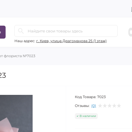
в
Наш адрес:
г. Киев, улица Драгоманова 25 (1 этаж)
от флориста №7023
23
Код Товара:
7023
Отзывы:
(0)
В наличии