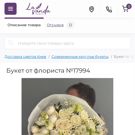
0
0
Описание товара
Отзывов
Доставка цветов Киев
Современные круглые букеты
Букет от ф
Букет от флориста №17994