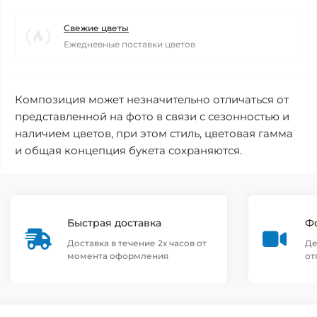
Свежие цветы
Ежедневные поставки цветов
Композиция может незначительно отличаться от
представленной на фото в связи с сезонностью и
наличием цветов, при этом стиль, цветовая гамма
и общая концепция букета сохраняются.
Быстрая доставка
Фо
Доставка в течение 2х часов от
Де
момента оформления
от