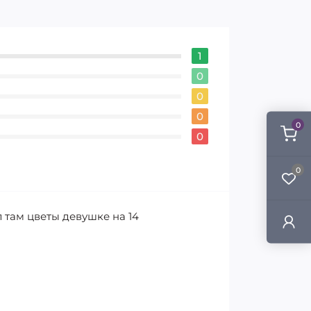
1
0
0
0
0
0
0
там цветы девушке на 14