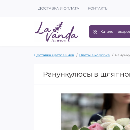
ДОСТАВКА И ОПЛАТА
КОНТАКТЫ
Каталог товаро
Доставка цветов Киев
Цветы в коробке
Ранунку
Ранункулюсы в шляпно