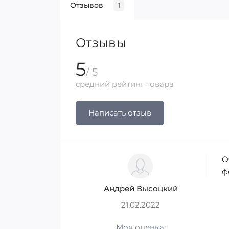
Отзывов
1
Отзывы
5
/ 5
средний рейтинг товара
Написать отзыв
О
ф
Андрей Высоцкий
21.02.2022
Моя оценка: