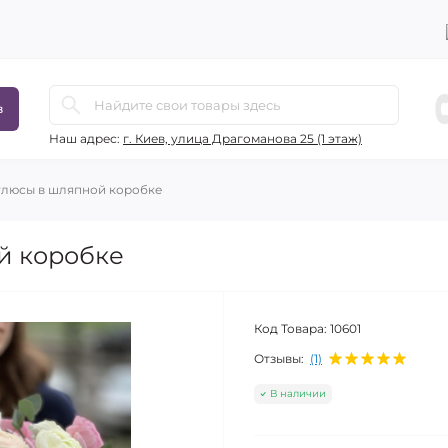
в
Наш адрес:
г. Киев, улица Драгоманова 25 (1 этаж)
люсы в шляпной коробке
й коробке
Код Товара:
10601
Отзывы:
(1)
В наличии