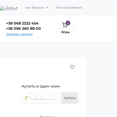
Язык
грн.
Валюта
Личный кабинет
+38 068 2222 454
0
+38 096 260 88 00
0грн.
Заказать звонок
Купить в один клик
Купить