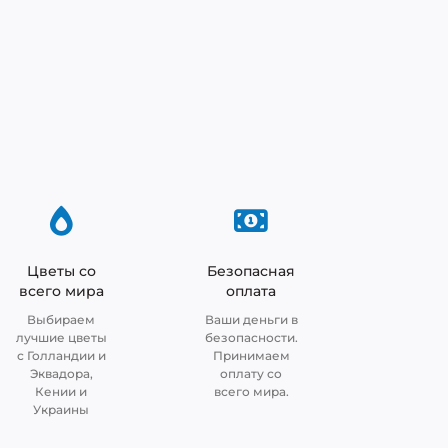
Цветы со
Безопасная
всего мира
оплата
Выбираем
Ваши деньги в
лучшие цветы
безопасности.
с Голландии и
Принимаем
Эквадора,
оплату со
Кении и
всего мира.
Украины