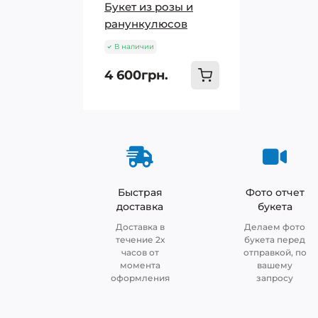
Букет из розы и
ранункулюсов
В наличии
4 600грн.
Быстрая
Фото отчет
доставка
букета
Доставка в
Делаем фото
течение 2х
букета перед
часов от
отправкой, по
момента
вашему
оформления
запросу