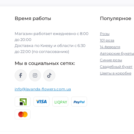
Время работы
Популярное
Магазин работает ежедневно с 8:00
Розы
до 20:00
101 роза
Доставка по Киеву и области с 6:30
14 февраля
до 22:00 (по согласованию)
Авторские букеты
Синие розы
Мы в социальных сетях:
Свадебный букет
Цветы в коробке
info@lavanda-flowers.com.ua