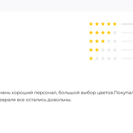
чень хороший персонал, большой выбор цветов.Покупал 
евраля все остались довольны.