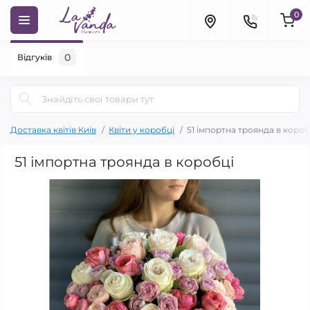
0
0
Відгуків
Доставка квітів Київ
Квіти у коробці
51 імпортна троянда в короб
51 імпортна троянда в коробці