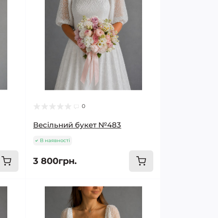
0
Весільний букет №483
В наявності
3 800грн.