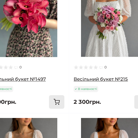
0
0
льний букет №1497
Весільний букет №215
явності
В наявності
00грн.
2 300грн.