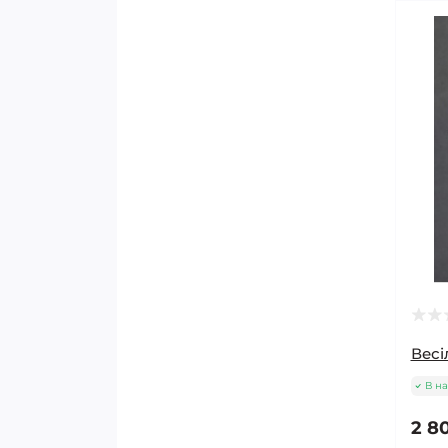
Весі
В на
2 8