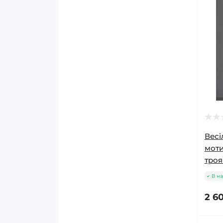
Весі
моти
троя
В на
2 6