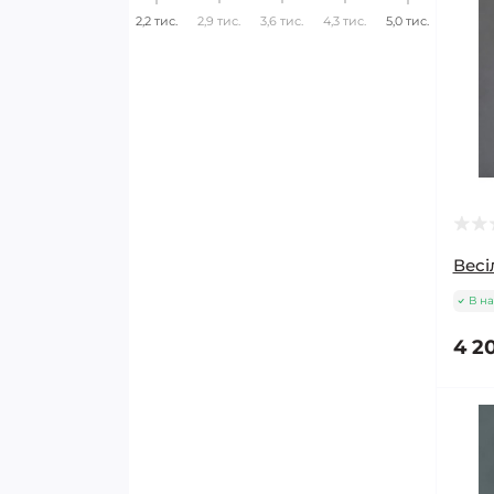
2,2 тис.
2,9 тис.
3,6 тис.
4,3 тис.
5,0 тис.
Весі
В на
4 2