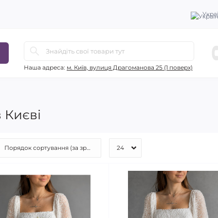
Укра
Наша адреса:
м. Київ, вулиця Драгоманова 25 (1 поверх)
в Києві