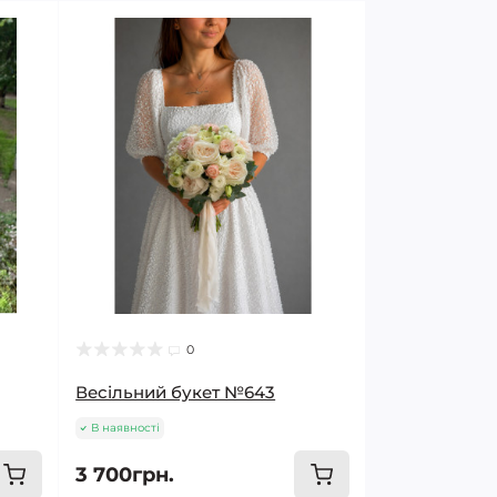
0
Весільний букет №643
В наявності
3 700грн.