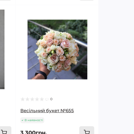
0
Весільний букет №655
В наявності
3 300грн.