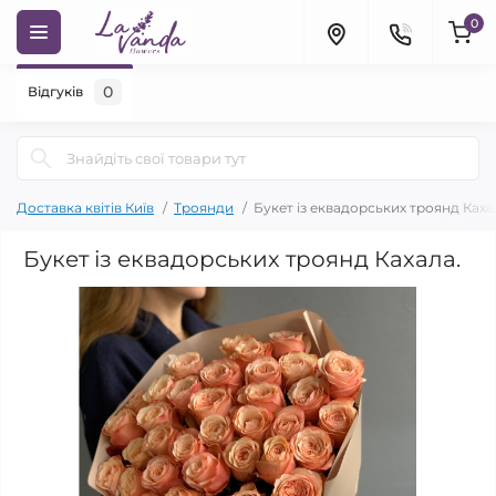
0
0
Відгуків
Доставка квітів Київ
Троянди
Букет із еквадорських троянд Каха
Букет із еквадорських троянд Кахала.