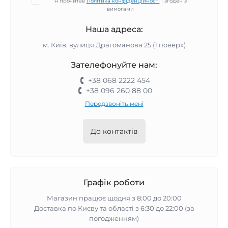
Я прочитав
Політика конфіденційності
і згоден з
вимогами
Наша адреса:
м. Київ, вулиця Драгоманова 25 (1 поверх)
Зателефонуйте нам:
+38 068 2222 454
+38 096 260 88 00
Передзвоніть мені
До контактів
Графік роботи
Магазин працює щодня з 8:00 до 20:00
Доставка по Києву та області з 6:30 до 22:00 (за
погодженням)