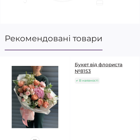
Рекомендовані товари
Букет від флориста
№8153
В наявності