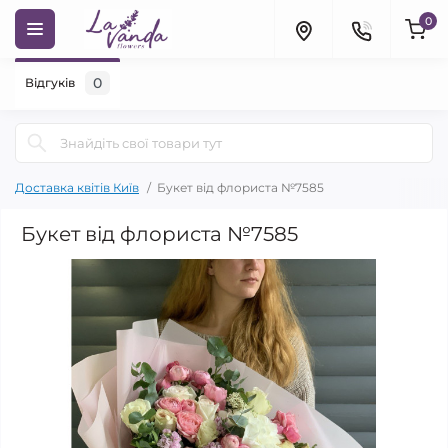
0
0
Відгуків
Доставка квітів Київ
Букет від флориста №7585
Букет від флориста №7585