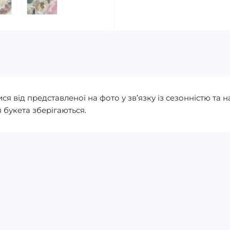
 від представленої на фото у зв’язку із сезонністю та на
 букета зберігаються.