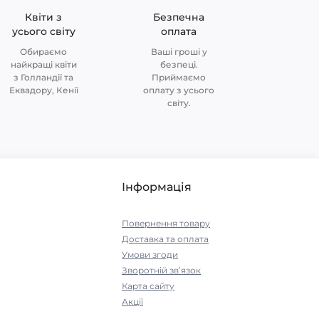
Квіти з
Безпечна
усього світу
оплата
Обираємо
Ваші гроші у
найкращі квіти
безпеці.
з Голландії та
Приймаємо
Еквадору, Кенії
оплату з усього
світу.
Інформація
Повернення товару
Доставка та оплата
Умови згоди
Зворотній зв’язок
Карта сайту
Акції