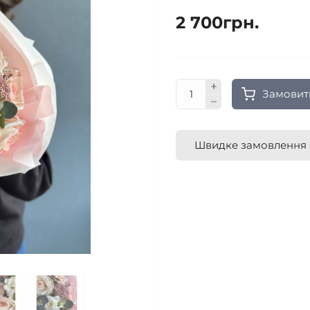
2 700грн.
Замовит
Швидке замовлення