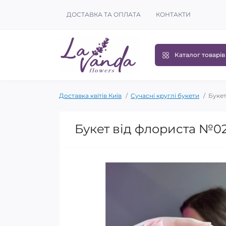
ДОСТАВКА ТА ОПЛАТА
КОНТАКТИ
Каталог товарів
Доставка квітів Київ
Сучасні круглі букети
Букет
Букет від флориста №0