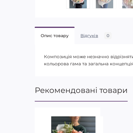
Опис товару
Відгуків
0
Композиція може незначно відрізнятися
кольорова гама та загальна концепція
Рекомендовані товари