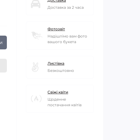
Доставка
Доставка за 2 часа
Фотозвіт
Надішлімо вам фото
и
вашого букета
Листівка
Безкоштовно
Свіжі квіти
Щоденне
постачання квітів