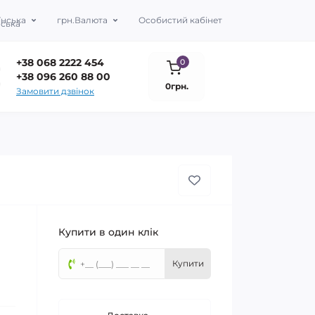
їнська
грн.
Валюта
Особистий кабінет
+38 068 2222 454
0
+38 096 260 88 00
0грн.
Замовити дзвінок
Купити в один клік
Купити