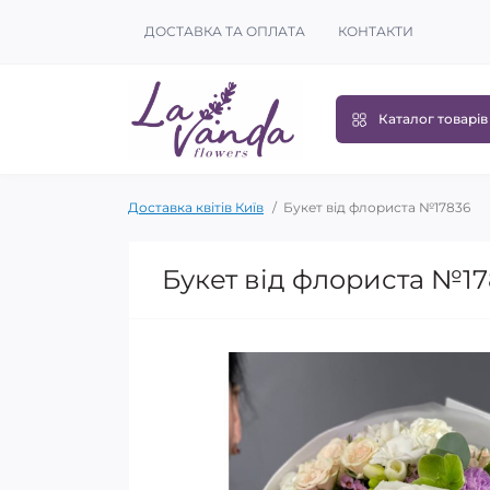
ДОСТАВКА ТА ОПЛАТА
КОНТАКТИ
Каталог товарів
Доставка квітів Київ
Букет від флориста №17836
Букет від флориста №1