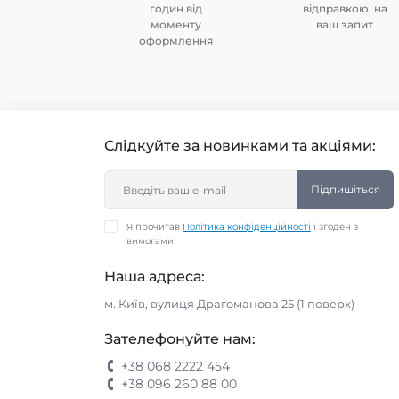
годин від
відправкою, на
моменту
ваш запит
оформлення
Слідкуйте за новинками та акціями:
Підпишіться
Я прочитав
Політика конфіденційності
і згоден з
вимогами
Наша адреса:
м. Київ, вулиця Драгоманова 25 (1 поверх)
Зателефонуйте нам:
+38 068 2222 454
+38 096 260 88 00