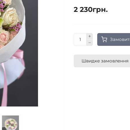
2 230грн.
Замовит
Швидке замовлення