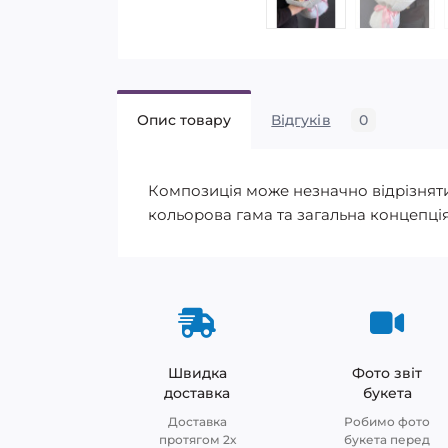
Опис товару
Відгуків
0
Композиція може незначно відрізнятися
кольорова гама та загальна концепція
Швидка
Фото звіт
доставка
букета
Доставка
Робимо фото
протягом 2х
букета перед