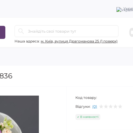
Укра
Наша адреса:
м. Київ, вулиця Драгоманова 25 (1 поверх)
7836
Код товару:
Відгуки:
(0)
В наявності