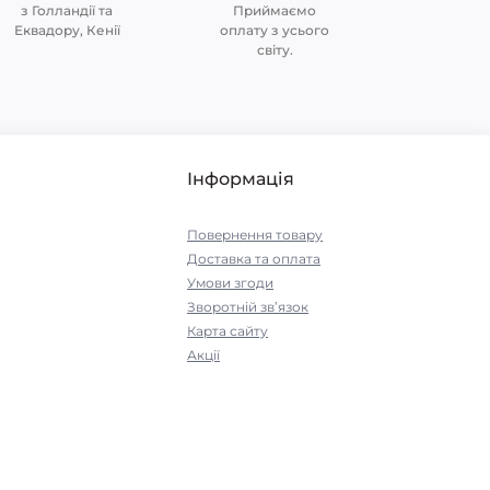
з Голландії та
Приймаємо
Еквадору, Кенії
оплату з усього
світу.
Інформація
Повернення товару
Доставка та оплата
Умови згоди
Зворотній зв’язок
Карта сайту
Акції