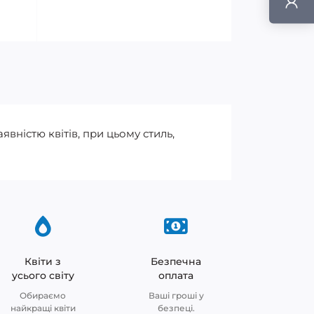
явністю квітів, при цьому стиль,
Квіти з
Безпечна
усього світу
оплата
Обираємо
Ваші гроші у
найкращі квіти
безпеці.