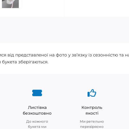
 від представленої на фото у зв’язку із сезонністю та на
 букета зберігаються.
Листівка
Контроль
безкоштовно
якості
До кожного
Ми ретельно
букета ми
перевіряємо