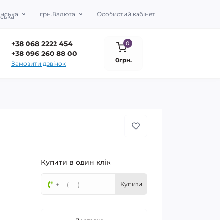
їнська
грн.
Валюта
Особистий кабінет
+38 068 2222 454
0
+38 096 260 88 00
0грн.
Замовити дзвінок
Купити в один клік
Купити