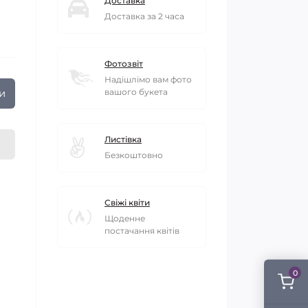
Доставка
Доставка за 2 часа
Фотозвіт
Надішлімо вам фото
и
вашого букета
Листівка
Безкоштовно
Свіжі квіти
Щоденне
постачання квітів
0