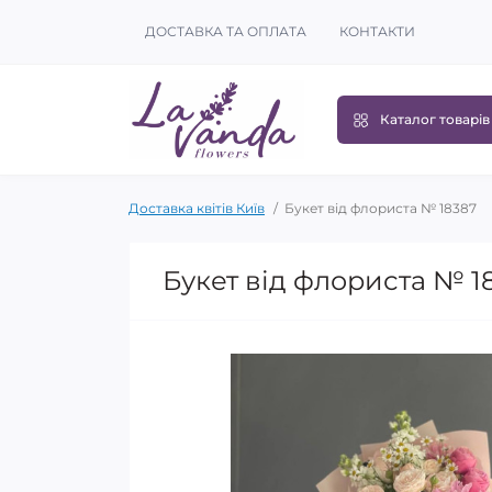
ДОСТАВКА ТА ОПЛАТА
КОНТАКТИ
Каталог товарів
Доставка квітів Київ
Букет від флориста № 18387
Букет від флориста № 1