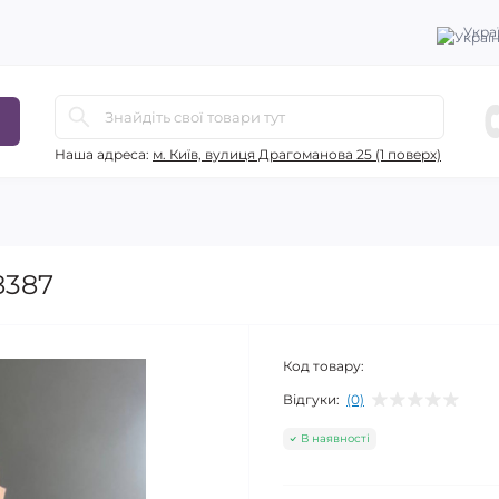
Укра
Наша адреса:
м. Київ, вулиця Драгоманова 25 (1 поверх)
8387
Код товару:
Відгуки:
(0)
В наявності