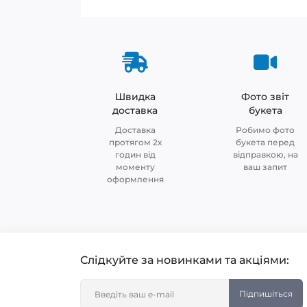
Швидка
Фото звіт
доставка
букета
Доставка
Робимо фото
протягом 2х
букета перед
годин від
відправкою, на
моменту
ваш запит
оформлення
Слідкуйте за новинками та акціями:
Підпишіться