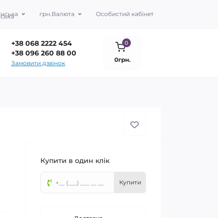
їнська
грн.
Валюта
Особистий кабінет
+38 068 2222 454
0
+38 096 260 88 00
0грн.
Замовити дзвінок
Купити в один клік
Купити