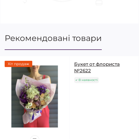
Рекомендовані товари
Букет от флориста
Хіт продаж
№2622
В наявності