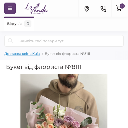
0
0
Відгуків
Доставка квітів Київ
Букет від флориста №8111
Букет від флориста №8111