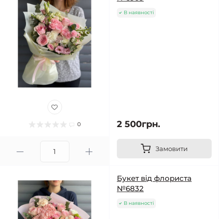
В наявності
2 500грн.
0
Замовити
Букет від флориста
№6832
В наявності