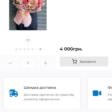
4 000грн.
0
Замовити
Швидка доставка
Фо
Доставка протягом 2х годин від
Ро
моменту оформлення
ві