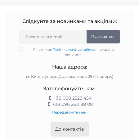
Слідкуйте за новинками та акціями:
Підпишіться
Я прочитав
Політика конфіденційності
і згоден з
вимогами
Наша адреса:
м. Київ, вулиця Драгоманова 25 (1 поверх)
Зателефонуйте нам:
+38 068 2222 454
+38 096 260 88 00
Передзвоніть мені
До контактів