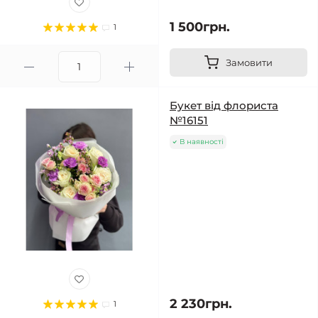
1 500грн.
1
Замовити
Букет від флориста
№16151
В наявності
2 230грн.
1