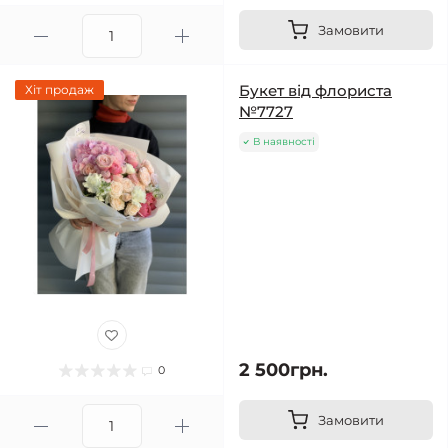
Замовити
Букет від флориста
Хіт продаж
№7727
В наявності
2 500грн.
0
Замовити