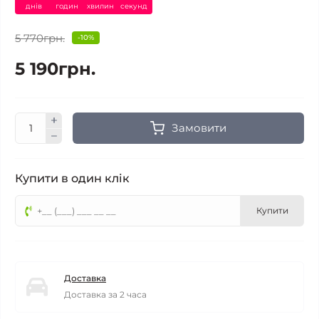
днів
годин
хвилин
секунд
5 770грн.
-10%
5 190грн.
Замовити
Купити в один клік
Купити
Доставка
Доставка за 2 часа