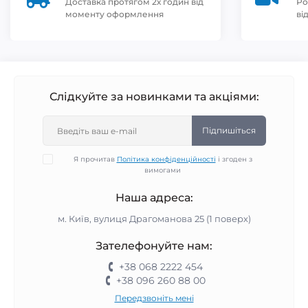
Доставка протягом 2х годин від
Ро
моменту оформлення
ві
Слідкуйте за новинками та акціями:
Підпишіться
Я прочитав
Політика конфіденційності
і згоден з
вимогами
Наша адреса:
м. Київ, вулиця Драгоманова 25 (1 поверх)
Зателефонуйте нам:
+38 068 2222 454
+38 096 260 88 00
Передзвоніть мені