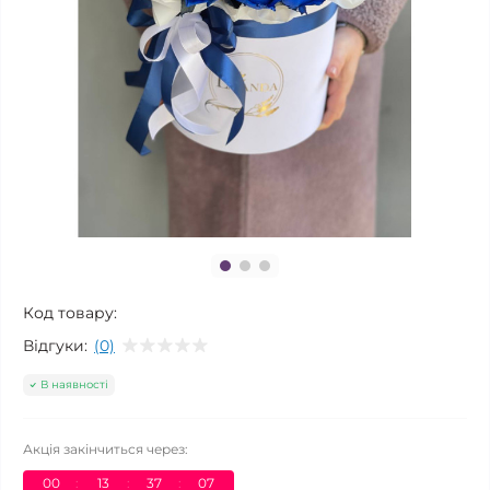
Код товару:
Відгуки:
(0)
В наявності
Акція закінчиться через:
00
:
13
:
37
:
07