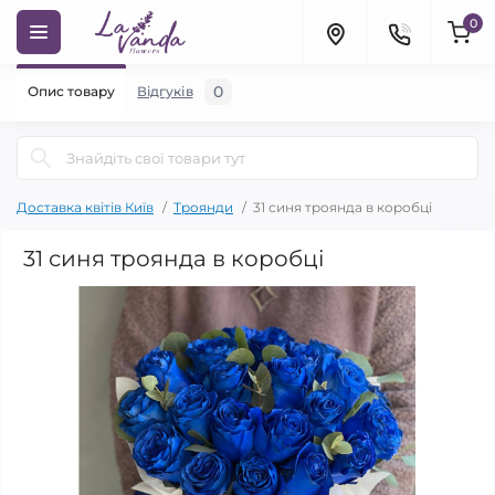
0
0
Опис товару
Відгуків
Доставка квітів Київ
Троянди
31 синя троянда в коробці
31 синя троянда в коробці