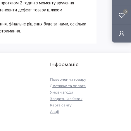
ж протягом 2 годин з моменту вручення
встановити дефект товару шляхом
0
ння, фінальне рішення буде за нами, оскільки
 отримання.
Інформація
Повернення товару
Доставка та оплата
Умови згоди
Зворотній зв’язок
Карта сайту
Акції