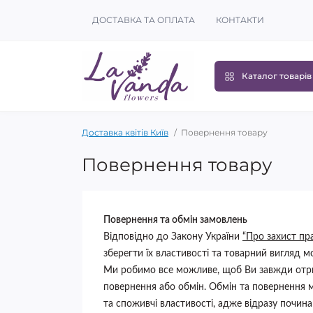
ДОСТАВКА ТА ОПЛАТА
КОНТАКТИ
Каталог товарів
Доставка квітів Київ
Повернення товару
Повернення товару
Повернення та обмін замовлень
Відповідно до Закону України
“Про захист пр
зберегти їх властивості та товарний вигляд м
Ми робимо все можливе, щоб Ви завжди отрим
повернення або обмін. Обмін та повернення 
та споживчі властивості, адже відразу почина