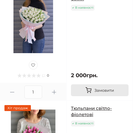
В наявності
2 000грн.
0
Замовити
Тюльпани світло-
Хіт продаж
фіолетові
В наявності