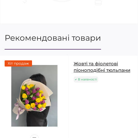
Рекомендовані товари
Жовті та фіолетові
Хіт продаж
піоноподібні тюльпани
В наявності