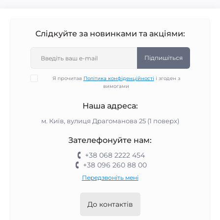
Слідкуйте за новинками та акціями:
Підпишіться
Я прочитав
Політика конфіденційності
і згоден з
вимогами
Наша адреса:
м. Київ, вулиця Драгоманова 25 (1 поверх)
Зателефонуйте нам:
+38 068 2222 454
+38 096 260 88 00
Передзвоніть мені
До контактів