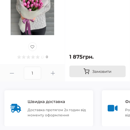
1 875грн.
0
Замовити
Швидка доставка
Фо
Доставка протягом 2х годин від
Ро
моменту оформлення
ві