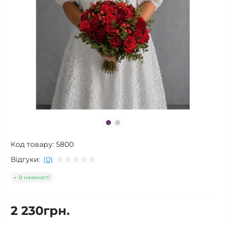
Код товару:
5800
Відгуки:
(0)
В наявності
2 230грн.