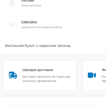
Безкоштовно
Свіжі квіти
Щоденне постачання квітів
Весільний букет з червоних троянд
Швидка доставка
Фо
Доставка протягом 2х годин від
Ро
моменту оформлення
ві