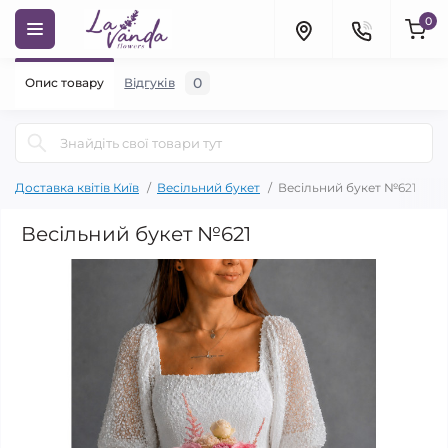
0
0
Опис товару
Відгуків
Доставка квітів Київ
Весільний букет
Весільний букет №621
Весільний букет №621